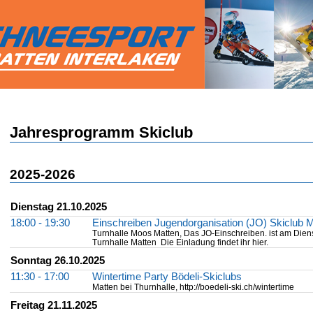
Jahresprogramm Skiclub
2025-2026
Dienstag 21.10.2025
18:00 - 19:30
Einschreiben Jugendorganisation (JO) Skiclub M
Turnhalle Moos Matten, Das JO-Einschreiben. ist am Diens
Turnhalle Matten Die Einladung findet ihr hier.
Sonntag 26.10.2025
11:30 - 17:00
Wintertime Party Bödeli-Skiclubs
Matten bei Thurnhalle, http://boedeli-ski.ch/wintertime
Freitag 21.11.2025