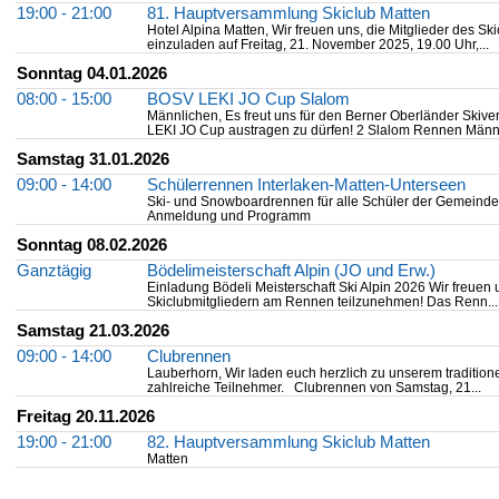
19:00 - 21:00
81. Hauptversammlung Skiclub Matten
Hotel Alpina Matten, Wir freuen uns, die Mitglieder des 
einzuladen auf Freitag, 21. November 2025, 19.00 Uhr,...
Sonntag 04.01.2026
08:00 - 15:00
BOSV LEKI JO Cup Slalom
Männlichen, Es freut uns für den Berner Oberländer Skiv
LEKI JO Cup austragen zu dürfen! 2 Slalom Rennen Männl
Samstag 31.01.2026
09:00 - 14:00
Schülerrennen Interlaken-Matten-Unterseen
Ski- und Snowboardrennen für alle Schüler der Gemeinden
Anmeldung und Programm
Sonntag 08.02.2026
Ganztägig
Bödelimeisterschaft Alpin (JO und Erw.)
Einladung Bödeli Meisterschaft Ski Alpin 2026 Wir freuen 
Skiclubmitgliedern am Rennen teilzunehmen! Das Renn...
Samstag 21.03.2026
09:00 - 14:00
Clubrennen
Lauberhorn, Wir laden euch herzlich zu unserem tradition
zahlreiche Teilnehmer. Clubrennen von Samstag, 21...
Freitag 20.11.2026
19:00 - 21:00
82. Hauptversammlung Skiclub Matten
Matten