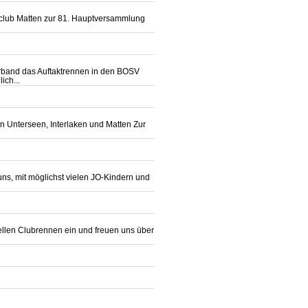
Skiclub Matten zur 81. Hauptversammlung
erband das Auftaktrennen in den BOSV
ich...
 Unterseen, Interlaken und Matten Zur
uns, mit möglichst vielen JO-Kindern und
ellen Clubrennen ein und freuen uns über