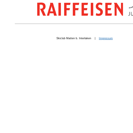
Skiclub Matten b. Interlaken |
Impressum