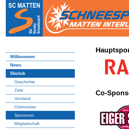
Hauptspo
Willkommen
News
Skiclub
Geschichte
Ziele
Co-Spons
Vorstand
Clubmeister
Sponsoren
Mitgliedschaft