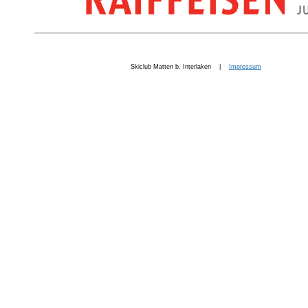
Skiclub Matten b. Interlaken |
Impressum