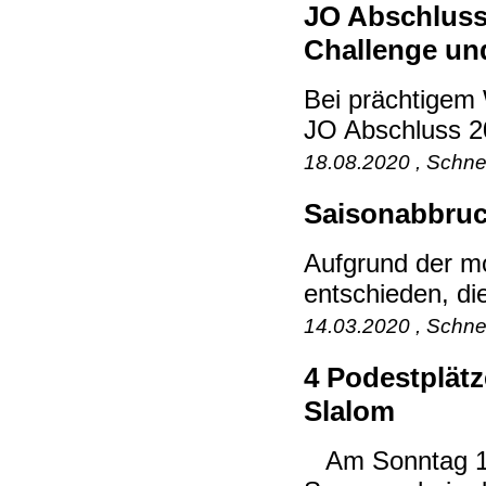
JO Abschluss
Challenge un
Bei prächtigem 
JO Abschluss 2
18.08.2020 , Schne
Saisonabbru
Aufgrund der m
entschieden, die
14.03.2020 , Schne
4 Podestplät
Slalom
Am Sonntag 1. 