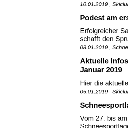
10.01.2019 , Skicl
Podest am er
Erfolgreicher S
schafft den Spr
08.01.2019 , Schne
Aktuelle Inf
Januar 2019
Hier die aktuell
05.01.2019 , Skicl
Schneesportl
Vom 27. bis am 
Schneesportlage