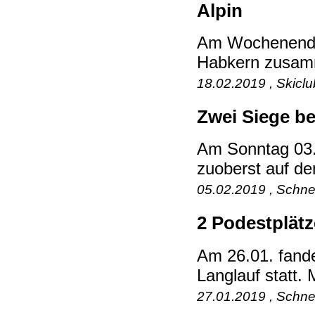
Alpin
Am Wochenende 
Habkern zusamm
18.02.2019 , Skicl
Zwei Siege be
Am Sonntag 03.
zuoberst auf de
05.02.2019 , Schne
2 Podestplätz
Am 26.01. fand
Langlauf statt. M
27.01.2019 , Schne