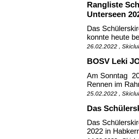
Rangliste Sch
Unterseen 20
Das Schülerski
konnte heute be
26.02.2022 , Skicl
BOSV Leki JO
Am Sonntag 20.
Rennen im Rah
25.02.2022 , Skicl
Das Schülers
Das Schülerski
2022 in Habkern