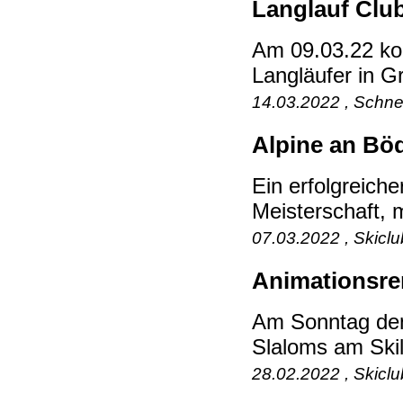
Langlauf Clu
Am 09.03.22 kon
Langläufer in G
14.03.2022 , Schne
Alpine an Böd
Ein erfolgreiche
Meisterschaft, m
07.03.2022 , Skicl
Animationsre
Am Sonntag den 
Slaloms am Skil
28.02.2022 , Skicl