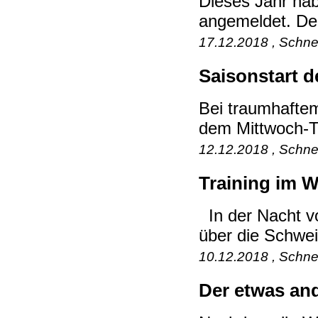
Dieses Jahr hab
angemeldet. Der
17.12.2018 , Schne
Saisonstart d
Bei traumhaftem
dem Mittwoch-Tr
12.12.2018 , Schne
Training im W
In der Nacht vo
über die Schwei
10.12.2018 , Schne
Der etwas and