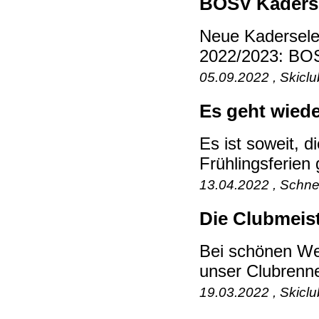
BOSV Kaderse
Neue Kaderselek
2022/2023: BOS
05.09.2022 , Skicl
Es geht wiede
Es ist soweit, 
Frühlingsferien 
13.04.2022 , Schne
Die Clubmeis
Bei schönen We
unser Clubrenne
19.03.2022 , Skicl