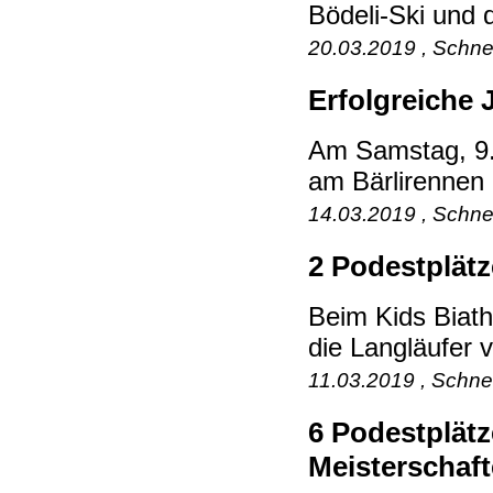
Bödeli-Ski und 
20.03.2019 , Schne
Erfolgreiche 
Am Samstag, 9. 
am Bärlirennen a
14.03.2019 , Schne
2 Podestplätz
Beim Kids Biat
die Langläufer 
11.03.2019 , Schne
6 Podestplätz
Meisterschaf