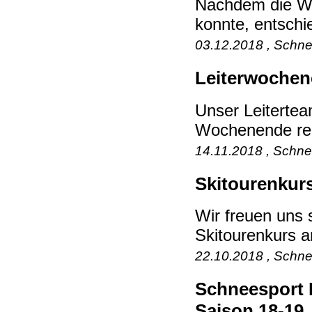
Nachdem die Win
konnte, entschie
03.12.2018 , Schne
Leiterwochen
Unser Leitertea
Wochenende reis
14.11.2018 , Schne
Skitourenkur
Wir freuen uns
Skitourenkurs a
22.10.2018 , Schne
Schneesport M
Saison 18-19