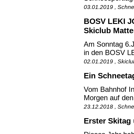
03.01.2019 , Schne
BOSV LEKI JO
Skiclub Matt
Am Sonntag 6.Ja
in den BOSV LE
02.01.2019 , Skicl
Ein Schneeta
Vom Bahnhof In
Morgen auf den 
23.12.2018 , Schne
Erster Skita