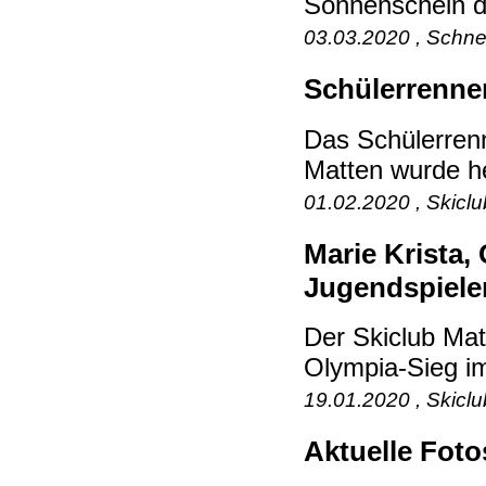
Sonnenschein d
03.03.2020 , Schne
Schülerrennen
Das Schülerren
Matten wurde heu
01.02.2020 , Skicl
Marie Krista,
Jugendspiele
Der Skiclub Matt
Olympia-Sieg im
19.01.2020 , Skicl
Aktuelle Foto