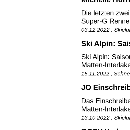
Die letzten zwei
Super-G Rennen 
03.12.2022 , Skicl
Ski Alpin: Sa
Ski Alpin: Sais
Matten-Interlak
15.11.2022 , Schne
JO Einschreib
Das Einschreib
Matten-Interlak
13.10.2022 , Skicl