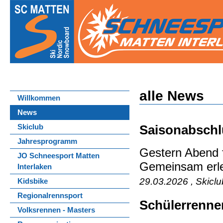
alle News
Willkommen
News
Saisonabschl
Skiclub
Jahresprogramm
Gestern Abend f
JO Schneesport Matten
Gemeinsam erle
Interlaken
29.03.2026 , Skicl
Kidsbike
Regionalrennsport
Schülerrenne
Volksrennen - Masters