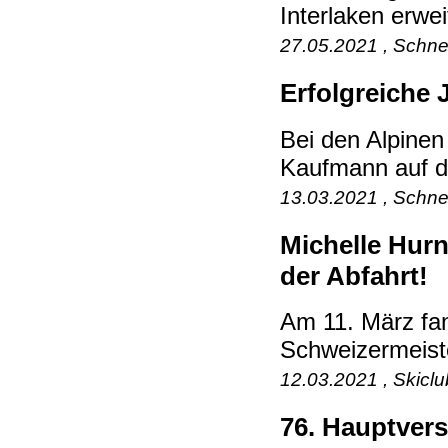
Interlaken erwei
27.05.2021 , Schne
Erfolgreiche 
Bei den Alpinen
Kaufmann auf de
13.03.2021 , Schne
Michelle Hurn
der Abfahrt!
Am 11. März fan
Schweizermeister
12.03.2021 , Skicl
76. Hauptver