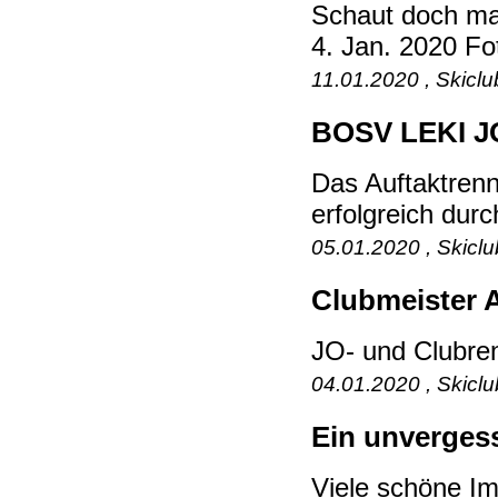
Schaut doch mal
4. Jan. 2020 Fo
11.01.2020 , Skicl
BOSV LEKI JO
Das Auftaktren
erfolgreich dur
05.01.2020 , Skicl
Clubmeister A
JO- und Clubren
04.01.2020 , Skicl
Ein unvergess
Viele schöne Im