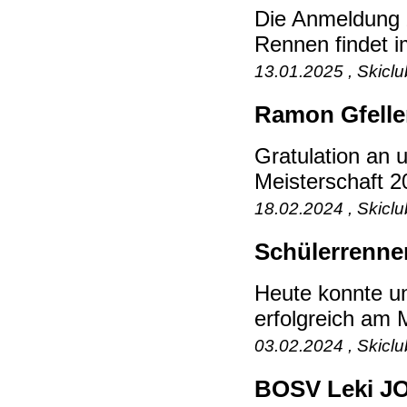
Die Anmeldung 
Rennen findet i
13.01.2025 , Skicl
Ramon Gfeller
Gratulation an 
Meisterschaft 20
18.02.2024 , Skicl
Schülerrennen
Heute konnte u
erfolgreich am 
03.02.2024 , Skicl
BOSV Leki JO