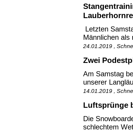
Stangentrain
Lauberhornr
Letzten Samsta
Männlichen als 
24.01.2019 , Schne
Zwei Podestpl
Am Samstag beim
unserer Langläu
14.01.2019 , Schne
Luftsprünge 
Die Snowboarde
schlechtem Wett