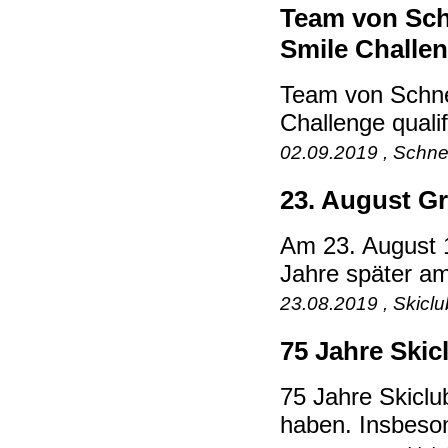
Team von Schn
Smile Challeng
Team von Schnee
Challenge qualif
02.09.2019 , Schne
23. August G
Am 23. August 
Jahre später am
23.08.2019 , Skicl
75 Jahre Skic
75 Jahre Skiclu
haben. Insbeson