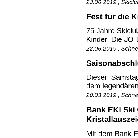
23.06.2019 , Skicl
Fest für die 
75 Jahre Skiclu
Kinder. Die JO-L
22.06.2019 , Schne
Saisonabschlu
Diesen Samstag 
dem legendären 
20.03.2019 , Schne
Bank EKI Ski 
Kristallausz
Mit dem Bank E