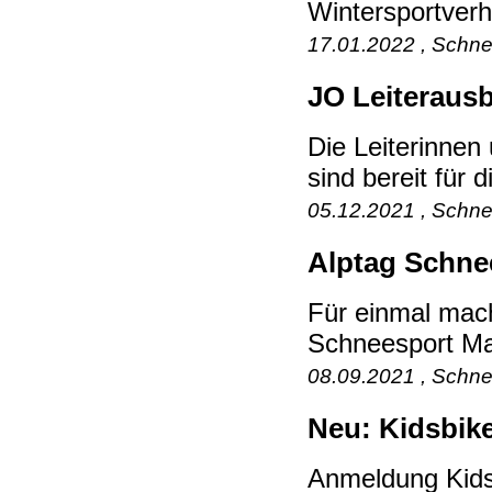
Wintersportverh
17.01.2022 , Schne
JO Leiterausb
Die Leiterinnen
sind bereit für 
05.12.2021 , Schne
Alptag Schnee
Für einmal mach
Schneesport Mat
08.09.2021 , Schne
Neu: Kidsbik
Anmeldung Kids