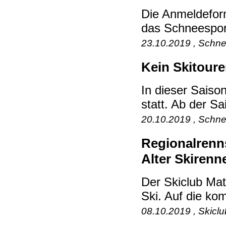
Die Anmeldefor
das Schneesport
23.10.2019 , Schne
Kein Skitoure
In dieser Saiso
statt. Ab der Sa
20.10.2019 , Schne
Regionalrenn
Alter Skirenn
Der Skiclub Matt
Ski. Auf die ko
08.10.2019 , Skicl