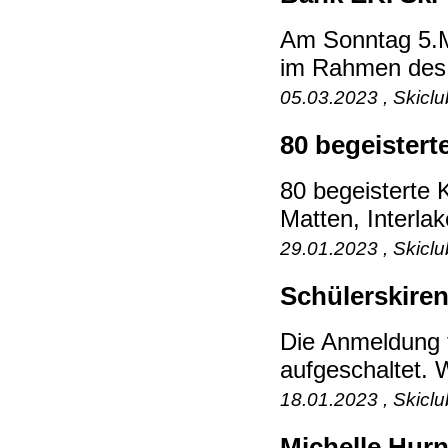
Am Sonntag 5.M
im Rahmen des B
05.03.2023 , Skicl
80 begeistert
80 begeisterte
Matten, Interl
29.01.2023 , Skicl
Schülerskiren
Die Anmeldung f
aufgeschaltet. W
18.01.2023 , Skicl
Michelle Hurn