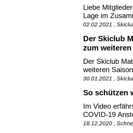
Liebe Mitgliede
Lage im Zusam
02.02.2021 , Skicl
Der Skiclub M
zum weiteren 
Der Skiclub Ma
weiteren Saisonv
30.01.2021 , Skicl
So schützen w
Im Video erfäh
COVID-19 Anste
18.12.2020 , Schne