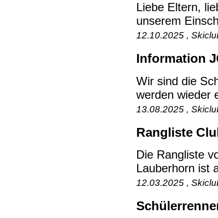
Liebe Eltern, l
unserem Einschr
12.10.2025 , Skicl
Information J
Wir sind die S
werden wieder ei
13.08.2025 , Skicl
Rangliste Cl
Die Rangliste 
Lauberhorn ist a
12.03.2025 , Skicl
Schülerrenne