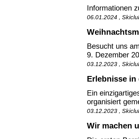
Informationen
06.01.2024 , Skicl
Weihnachtsma
Besucht uns am
9. Dezember 202
03.12.2023 , Skicl
Erlebnisse in
Ein einzigartige
organisiert ge
03.12.2023 , Skicl
Wir machen un