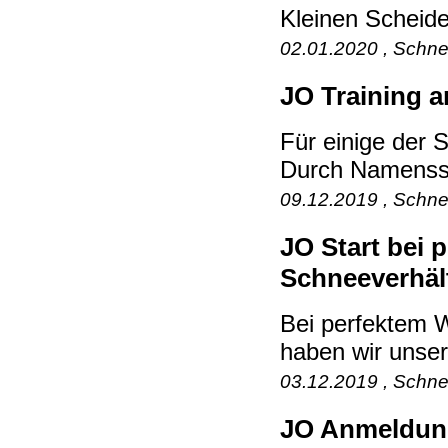
Kleinen Scheide
02.01.2020 , Schne
JO Training a
Für einige der S
Durch Namensspi
09.12.2019 , Schne
JO Start bei 
Schneeverhäl
Bei perfektem W
haben wir unser
03.12.2019 , Schne
JO Anmeldung