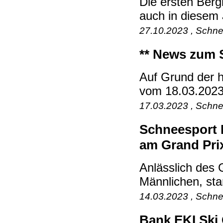
Die ersten Bergi
auch in diesem J
27.10.2023 , Schne
** News zum 
Auf Grund der h
vom 18.03.2023 
17.03.2023 , Schne
Schneesport M
am Grand Pri
Anlässlich des
Männlichen, sta
14.03.2023 , Schne
Bank EKI Ski 