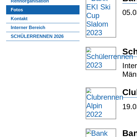
Rennorganisation
Fotos
05.0
Kontakt
Interner Bereich
SCHÜLERRENNEN 2026
Sch
Inte
Männ
Clu
19.0
Ban