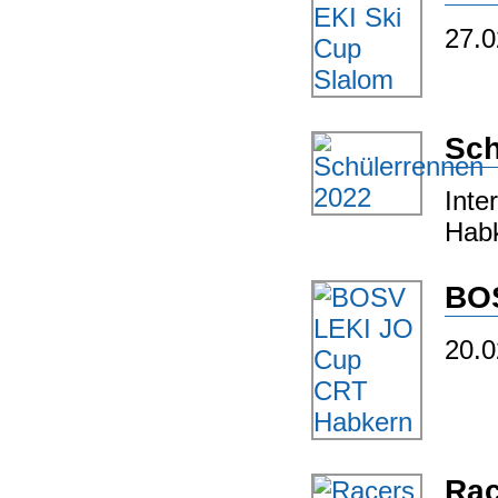
27.0
Sch
Inte
Habk
BOS
20.0
Rac