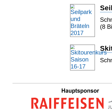
Sei
Schn
(8 Bi
Ski
Schn