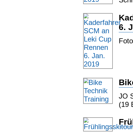
Kad
6. 
Foto
Bik
JO S
(19 
Frü