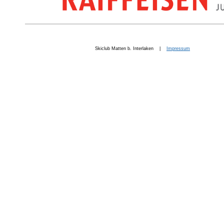
Skiclub Matten b. Interlaken |
Impressum