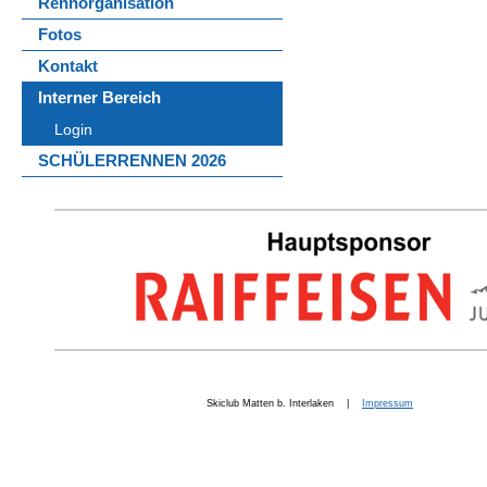
Rennorganisation
Fotos
Kontakt
Interner Bereich
Login
SCHÜLERRENNEN 2026
Skiclub Matten b. Interlaken |
Impressum