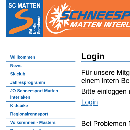
Login
Willkommen
News
Für unsere Mitgl
Skiclub
einem intern Be
Jahresprogramm
Bitte einlogge
JO Schneesport Matten
Interlaken
Login
Kidsbike
Regionalrennsport
Bei Problemen 
Volksrennen - Masters