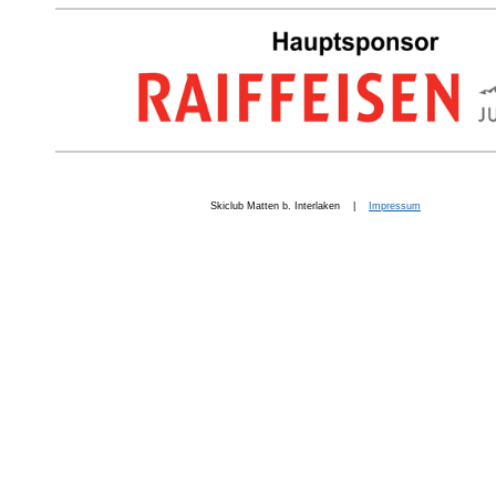
Skiclub Matten b. Interlaken |
Impressum