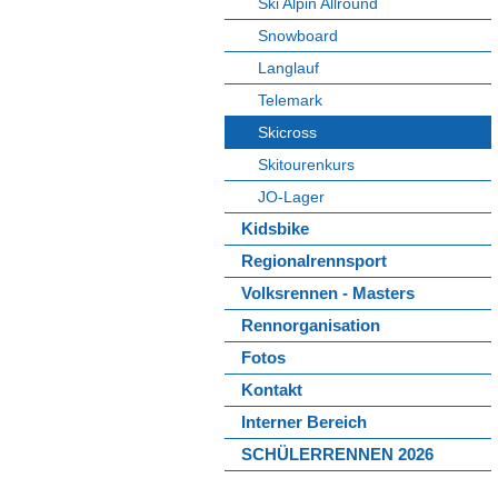
Ski Alpin Allround
Snowboard
Langlauf
Telemark
Skicross
Skitourenkurs
JO-Lager
Kidsbike
Regionalrennsport
Volksrennen - Masters
Rennorganisation
Fotos
Kontakt
Interner Bereich
SCHÜLERRENNEN 2026