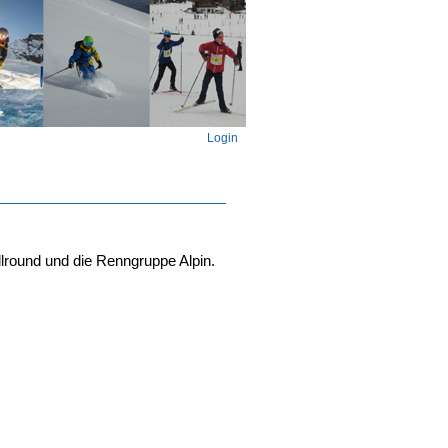
Login
lround und die Renngruppe Alpin.