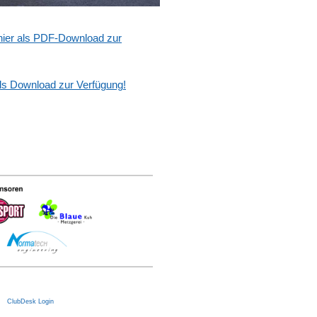
hier als PDF-Download zur
ls Download zur Verfügung!
|
ClubDesk Login