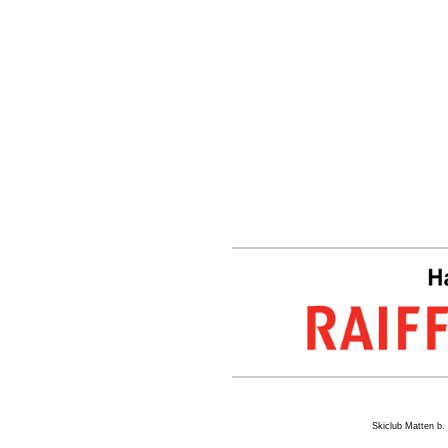
Skiclub Matten 