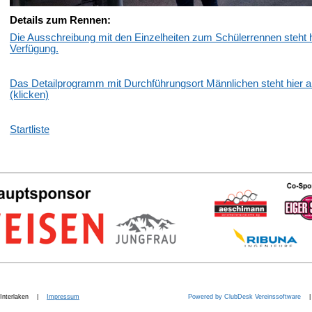
Details zum Rennen:
Die Ausschreibung mit den Einzelheiten zum Schülerrennen steht 
Verfügung.
Das Detailprogramm mit Durchführungsort Männlichen steht hier a
(klicken)
Startliste
b. Interlaken |
Impressum
Powered by ClubDesk Vereinssoftware