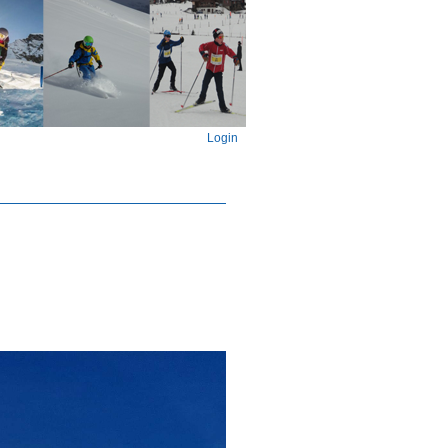
Login