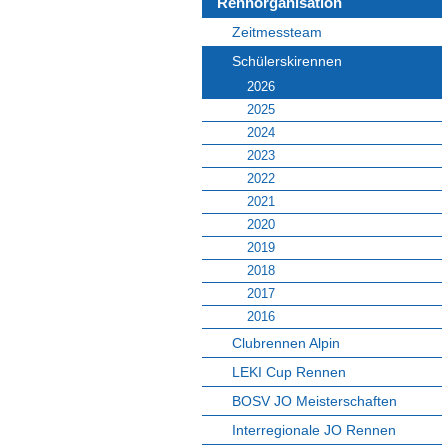
Rennorganisation
Zeitmessteam
Schülerskirennen
2026
2025
2024
2023
2022
2021
2020
2019
2018
2017
2016
Clubrennen Alpin
LEKI Cup Rennen
BOSV JO Meisterschaften
Interregionale JO Rennen