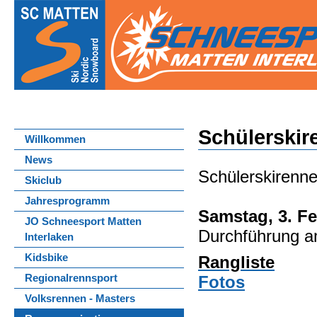
Schülerskir
Willkommen
News
Schülerskirenne
Skiclub
Jahresprogramm
Samstag, 3. Fe
JO Schneesport Matten
Durchführung 
Interlaken
Kidsbike
Rangliste
Fotos
Regionalrennsport
Volksrennen - Masters