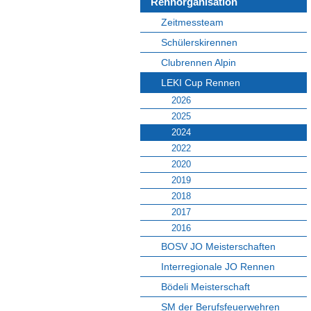
Rennorganisation
Zeitmessteam
Schülerskirennen
Clubrennen Alpin
LEKI Cup Rennen
2026
2025
2024
2022
2020
2019
2018
2017
2016
BOSV JO Meisterschaften
Interregionale JO Rennen
Bödeli Meisterschaft
SM der Berufsfeuerwehren