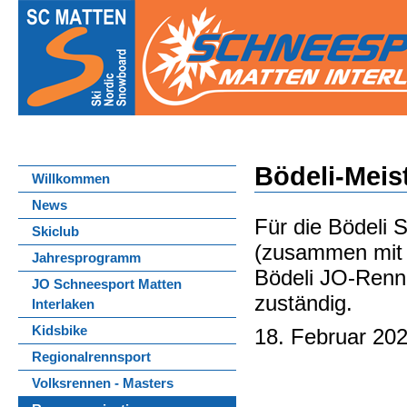
Bödeli-Meis
Willkommen
News
Für die Bödeli 
Skiclub
(zusammen mit S
Jahresprogramm
Bödeli JO-Renne
JO Schneesport Matten
zuständig.
Interlaken
Kidsbike
18. Februar 20
Regionalrennsport
Volksrennen - Masters