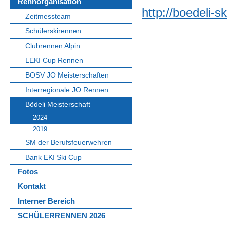
Rennorganisation
http://boedeli-s
Zeitmessteam
Schülerskirennen
Clubrennen Alpin
LEKI Cup Rennen
BOSV JO Meisterschaften
Interregionale JO Rennen
Bödeli Meisterschaft
2024
2019
SM der Berufsfeuerwehren
Bank EKI Ski Cup
Fotos
Kontakt
Interner Bereich
SCHÜLERRENNEN 2026