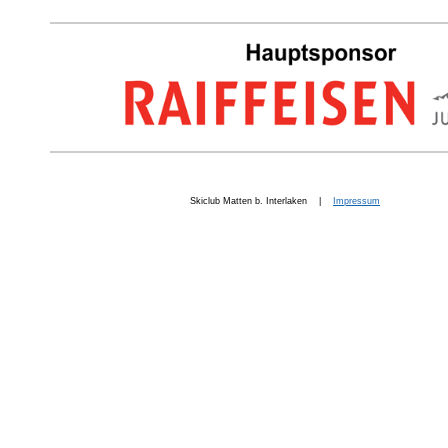
Skiclub Matten b. Interlaken |
Impressum