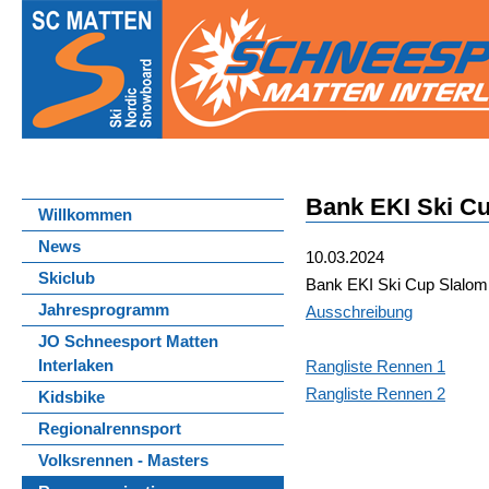
Bank EKI Ski C
Willkommen
News
10.03.2024
Skiclub
Bank EKI Ski Cup Slalom
Jahresprogramm
Ausschreibung
JO Schneesport Matten
Interlaken
Rangliste Rennen 1
Rangliste Rennen 2
Kidsbike
Regionalrennsport
Volksrennen - Masters