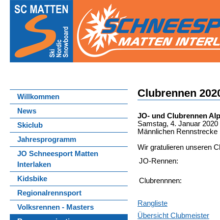
Clubrennen 202
Willkommen
News
JO- und Clubrennen Alp
Samstag, 4. Januar 2020
Skiclub
Männlichen Rennstrecke
Jahresprogramm
Wir gratulieren unseren C
JO Schneesport Matten
JO-Rennen:
Interlaken
Kidsbike
Clubrennnen:
Regionalrennsport
Rangliste
Volksrennen - Masters
Übersicht Clubmeister