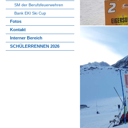
SM der Berufsfeuerwehren
Bank EKI Ski Cup
Fotos
Kontakt
Interner Bereich
SCHÜLERRENNEN 2026