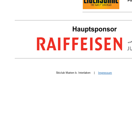
Po
Skiclub Matten b. Interlaken |
Impressum