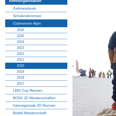
Rennorganisation
Zeitmessteam
Schülerskirennen
Clubrennen Alpin
2026
2025
2024
2023
2022
2021
2020
2019
2018
2017
LEKI Cup Rennen
BOSV JO Meisterschaften
Interregionale JO Rennen
Bödeli Meisterschaft