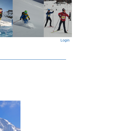
Login