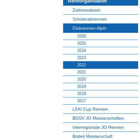
Rennorganisation
Zeitmessteam
Schülerskirennen
Clubrennen Alpin
2026
2025
2024
2023
2022
2021
2020
2019
2018
2017
LEKI Cup Rennen
BOSV JO Meisterschaften
Interregionale JO Rennen
Bödeli Meisterschaft