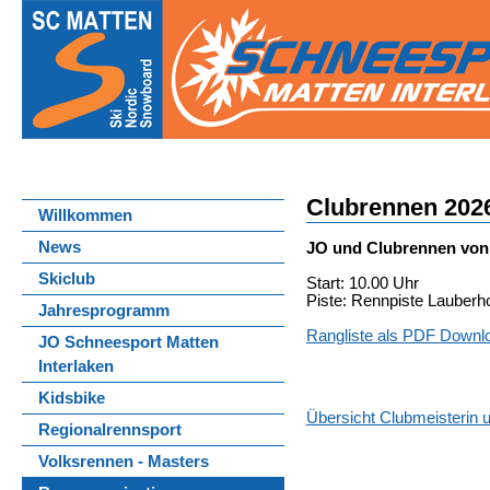
Clubrennen 202
Willkommen
News
JO und Clubrennen von 
Skiclub
Start: 10.00 Uhr
Piste: Rennpiste Lauberho
Jahresprogramm
Rangliste als PDF Downl
JO Schneesport Matten
Interlaken
Kidsbike
Übersicht Clubmeisterin u
Regionalrennsport
Volksrennen - Masters