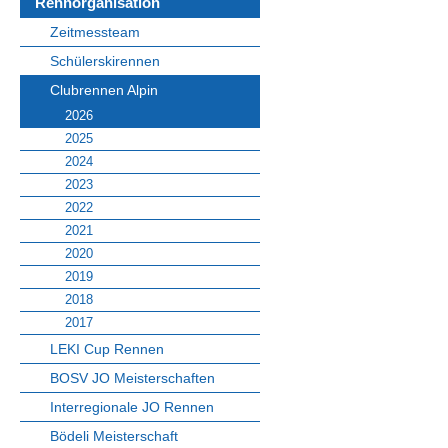
Rennorganisation
Zeitmessteam
Schülerskirennen
Clubrennen Alpin
2026
2025
2024
2023
2022
2021
2020
2019
2018
2017
LEKI Cup Rennen
BOSV JO Meisterschaften
Interregionale JO Rennen
Bödeli Meisterschaft